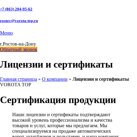
+7 (863) 204-95-62
rostov@vorota-top.ru
Меню
г.Ростов-на-Дону
Обратный звонок
Лицензии и сертификаты
Главная страница
»
О компании
»
Лицензии и сертификаты
VOROTA TOP
Сертификация продукции
Наши лицензии и сертификаты подтверждают
высокий уровень профессионализма и качества
товаров и услуг, которые мы предлагаем. Мы
специализируемся на продаже автоматических
ворот, шлагбаумов и рольставен, и наша компания