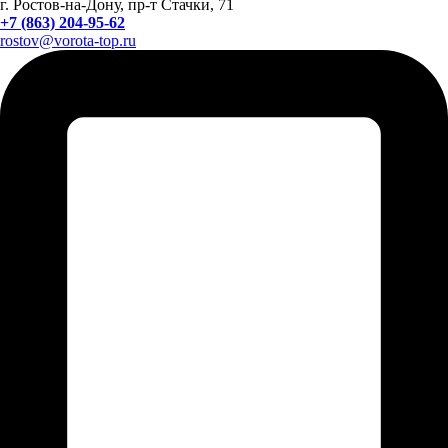
г. Ростов-на-Дону, пр-т Стачки, 71
+7 (863) 204-95-62
rostov@vorota-top.ru