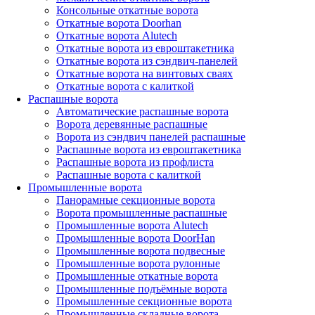
Консольные откатные ворота
Откатные ворота Doorhan
Откатные ворота Alutech
Откатные ворота из евроштакетника
Откатные ворота из сэндвич-панелей
Откатные ворота на винтовых сваях
Откатные ворота с калиткой
Распашные ворота
Автоматические распашные ворота
Ворота деревянные распашные
Ворота из сэндвич панелей распашные
Распашные ворота из евроштакетника
Распашные ворота из профлиста
Распашные ворота с калиткой
Промышленные ворота
Панорамные секционные ворота
Ворота промышленные распашные
Промышленные ворота Alutech
Промышленные ворота DoorHan
Промышленные ворота подвесные
Промышленные ворота рулонные
Промышленные откатные ворота
Промышленные подъёмные ворота
Промышленные секционные ворота
Промышленные складные ворота