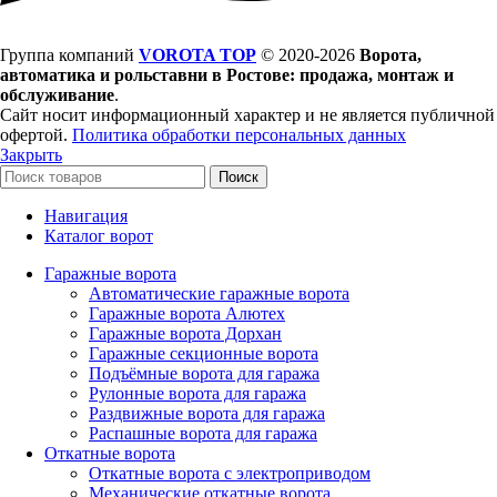
Группа компаний
VOROTA TOP
©
2020-2026
Ворота,
автоматика и рольставни в Ростове: продажа, монтаж и
обслуживание
.
Сайт носит информационный характер и не является публичной
офертой.
Политика обработки персональных данных
Закрыть
Поиск
Навигация
Каталог ворот
Гаражные ворота
Автоматические гаражные ворота
Гаражные ворота Алютех
Гаражные ворота Дорхан
Гаражные секционные ворота
Подъёмные ворота для гаража
Рулонные ворота для гаража
Раздвижные ворота для гаража
Распашные ворота для гаража
Откатные ворота
Откатные ворота с электроприводом
Механические откатные ворота