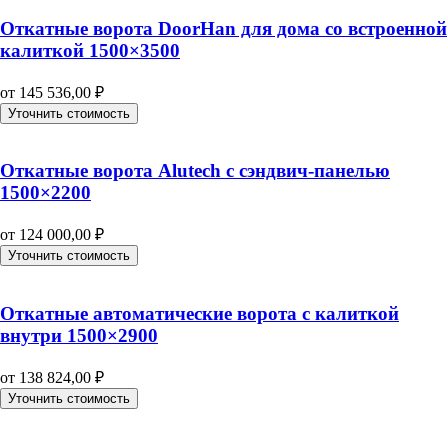
Откатные ворота DoorHan для дома со встроенной
калиткой 1500×3500
от
145 536,00
₽
Уточнить стоимость
Откатные ворота Alutech с сэндвич-панелью
1500×2200
от
124 000,00
₽
Уточнить стоимость
Откатные автоматические ворота с калиткой
внутри 1500×2900
от
138 824,00
₽
Уточнить стоимость