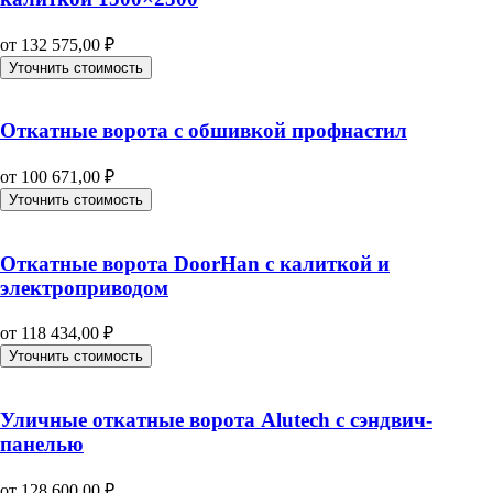
от
132 575,00
₽
Уточнить стоимость
Откатные ворота с обшивкой профнастил
от
100 671,00
₽
Уточнить стоимость
Откатные ворота DoorHan с калиткой и
электроприводом
от
118 434,00
₽
Уточнить стоимость
Уличные откатные ворота Alutech с сэндвич-
панелью
от
128 600,00
₽