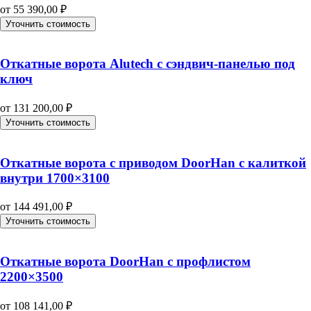
от
55 390,00
₽
Уточнить стоимость
Откатные ворота Alutech с сэндвич-панелью под
ключ
от
131 200,00
₽
Уточнить стоимость
Откатные ворота с приводом DoorHan с калиткой
внутри 1700×3100
от
144 491,00
₽
Уточнить стоимость
Откатные ворота DoorHan с профлистом
2200×3500
от
108 141,00
₽