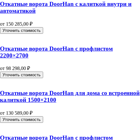
Откатные ворота DoorHan с калиткой внутри и
автоматикой
от
150 285,00
₽
Уточнить стоимость
Откатные ворота DoorHan с профлистом
2200×2700
от
98 298,00
₽
Уточнить стоимость
Откатные ворота DoorHan для дома со встроенной
калиткой 1500×2100
от
130 589,00
₽
Уточнить стоимость
Откатные ворота DoorHan с профлистом