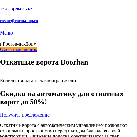
+7 (863) 204-95-62
rostov@vorota-top.ru
Меню
г.Ростов-на-Дону
Обратный звонок
Откатные ворота Doorhan
Количество комплектов ограничено.
Скидка на автоматику для откатных
ворот до 50%!
Получить предложение
Откатные ворота с автоматическим управлением позволяют
сэкономить пространство перед въездом благодаря своей
конструкции. Движение полотна обеспечивается за счет