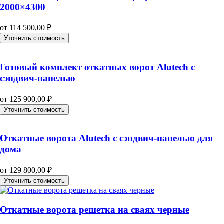
2000×4300
от
114 500,00
₽
Уточнить стоимость
Готовый комплект откатных ворот Alutech с
сэндвич-панелью
от
125 900,00
₽
Уточнить стоимость
Откатные ворота Alutech с сэндвич-панелью для
дома
от
129 800,00
₽
Уточнить стоимость
Откатные ворота решетка на сваях черные