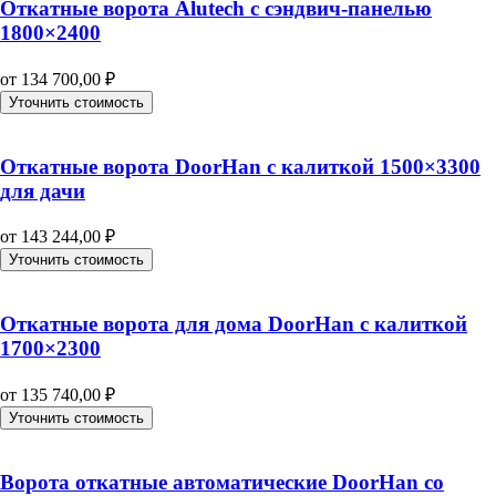
Откатные ворота Alutech с сэндвич-панелью
1800×2400
от
134 700,00
₽
Уточнить стоимость
Откатные ворота DoorHan с калиткой 1500×3300
для дачи
от
143 244,00
₽
Уточнить стоимость
Откатные ворота для дома DoorHan с калиткой
1700×2300
от
135 740,00
₽
Уточнить стоимость
Ворота откатные автоматические DoorHan со