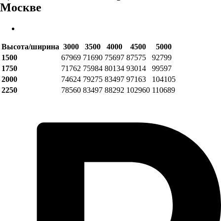
Москве
Высота/ширина
3000
3500
4000
4500
5000
1500
67969
71690
75697
87575
92799
1750
71762
75984
80134
93014
99597
2000
74624
79275
83497
97163
104105
2250
78560
83497
88292
102960
110689