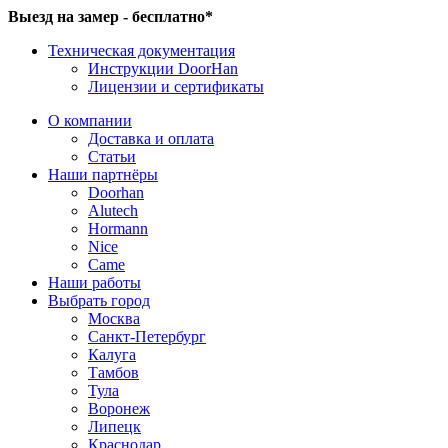
Выезд на замер - бесплатно*
Техническая документация
Инструкции DoorHan
Лицензии и сертификаты
О компании
Доставка и оплата
Статьи
Наши партнёры
Doorhan
Alutech
Hormann
Nice
Came
Наши работы
Выбрать город
Москва
Санкт-Петербург
Калуга
Тамбов
Тула
Воронеж
Липецк
Краснодар