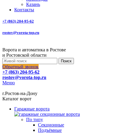
Казань
Контакты
+7 (863) 204-95-62
rostov@vorota-top.ru
Ворота и автоматика в Ростове
и Ростовской области
Поиск
Обратный звонок
+7 (863) 204-95-62
rostov@vorota-top.ru
Меню
г.Ростов-на-Дону
Каталог ворот
Гаражные ворота
По типу
Секционные
Подъёмные