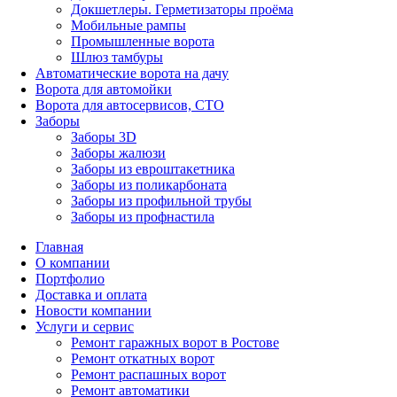
Докшетлеры. Герметизаторы проёма
Мобильные рампы
Промышленные ворота
Шлюз тамбуры
Автоматические ворота на дачу
Ворота для автомойки
Ворота для автосервисов, СТО
Заборы
Заборы 3D
Заборы жалюзи
Заборы из евроштакетника
Заборы из поликарбоната
Заборы из профильной трубы
Заборы из профнастила
Главная
О компании
Портфолио
Доставка и оплата
Новости компании
Услуги и сервис
Ремонт гаражных ворот в Ростове
Ремонт откатных ворот
Ремонт распашных ворот
Ремонт автоматики