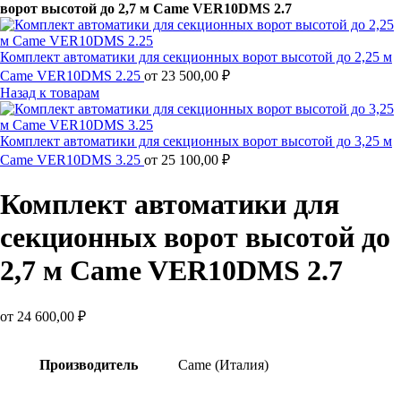
ворот высотой до 2,7 м Came VER10DMS 2.7
Комплект автоматики для секционных ворот высотой до 2,25 м
Came VER10DMS 2.25
от
23 500,00
₽
Назад к товарам
Комплект автоматики для секционных ворот высотой до 3,25 м
Came VER10DMS 3.25
от
25 100,00
₽
Комплект автоматики для
секционных ворот высотой до
2,7 м Came VER10DMS 2.7
от
24 600,00
₽
Производитель
Came (Италия)