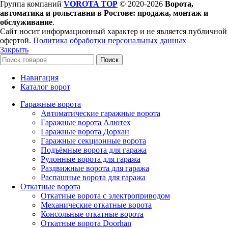
Группа компаний
VOROTA TOP
©
2020-2026
Ворота,
автоматика и рольставни в Ростове: продажа, монтаж и
обслуживание
.
Сайт носит информационный характер и не является публичной
офертой.
Политика обработки персональных данных
Закрыть
Поиск
Навигация
Каталог ворот
Гаражные ворота
Автоматические гаражные ворота
Гаражные ворота Алютех
Гаражные ворота Дорхан
Гаражные секционные ворота
Подъёмные ворота для гаража
Рулонные ворота для гаража
Раздвижные ворота для гаража
Распашные ворота для гаража
Откатные ворота
Откатные ворота с электроприводом
Механические откатные ворота
Консольные откатные ворота
Откатные ворота Doorhan