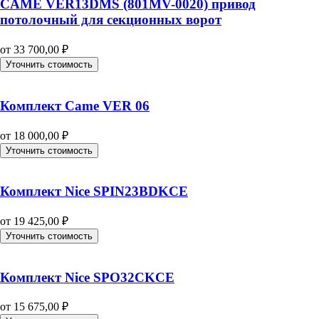
CAME VER13DMS (801MV-0020) привод
потолочный для секционных ворот
от
33 700,00
₽
Уточнить стоимость
Комплект Came VER 06
от
18 000,00
₽
Уточнить стоимость
Комплект Nice SPIN23BDKCE
от
19 425,00
₽
Уточнить стоимость
Комплект Nice SPO32CKCE
от
15 675,00
₽