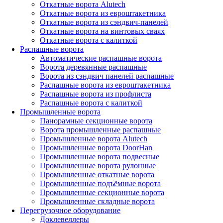
Откатные ворота Alutech
Откатные ворота из евроштакетника
Откатные ворота из сэндвич-панелей
Откатные ворота на винтовых сваях
Откатные ворота с калиткой
Распашные ворота
Автоматические распашные ворота
Ворота деревянные распашные
Ворота из сэндвич панелей распашные
Распашные ворота из евроштакетника
Распашные ворота из профлиста
Распашные ворота с калиткой
Промышленные ворота
Панорамные секционные ворота
Ворота промышленные распашные
Промышленные ворота Alutech
Промышленные ворота DoorHan
Промышленные ворота подвесные
Промышленные ворота рулонные
Промышленные откатные ворота
Промышленные подъёмные ворота
Промышленные секционные ворота
Промышленные складные ворота
Перегрузочное оборудование
Доклевеллеры