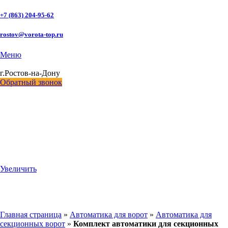
+7 (863) 204-95-62
rostov@vorota-top.ru
Меню
г.Ростов-на-Дону
Обратный звонок
Увеличить
Главная страница
»
Автоматика для ворот
»
Автоматика для
секционных ворот
»
Комплект автоматики для секционных