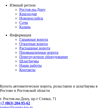
Южный регион
Ростов-на-Дону
Краснодар
Новороссийск
Сочи
Казань
Информация
Гаражные ворота
Откатные ворота
Распашные ворота
Промышленные ворота
Перегрузочное оборудование
Шлагбаумы
Наши работы
Контакты
Купить автоматические ворота, рольставни и шлагбаумы в
Ростове и Ростовской области
г. Ростов-на-Дону, пр-т Стачки, 71
+7 (863) 204-95-62
rostov@vorota-top.ru